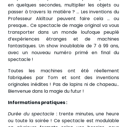
en quelques secondes, multiplier les objets ou
passer à travers la matière ? … Les inventions du
Professeur Akiltour peuvent faire cela … ou
presque… Ce spectacle de magie original va vous
transporter dans un monde loufoque peuplé
d’expériences étranges et de machines
fantastiques. Un show inoubliable de 7 à 99 ans,
avec un nouveau numéro primé en final du
spectacle !
Toutes les machines ont été réellement
fabriquées par Tom et sont des inventions
originales inédites ! Pas de lapins ni de chapeau…
Bienvenue dans la magie du futur !
Informations pratiques :
Durée du spectacle :
trente minutes, une heure
ou toute la soirée ! Ce spectacle est modulable