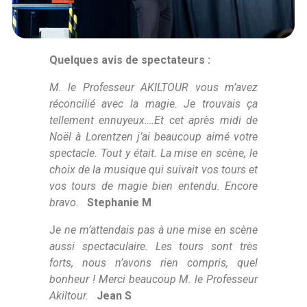
Quelques avis de spectateurs :
M. le Professeur AKILTOUR vous m’avez
réconcilié avec la magie. Je trouvais ça
tellement ennuyeux….Et cet après midi de
Noël à Lorentzen j’ai beaucoup aimé votre
spectacle. Tout y était. La mise en scène, le
choix de la musique qui suivait vos tours et
vos tours de magie bien entendu. Encore
bravo.
Stephanie M
J
e ne m’attendais pas à une mise en scène
aussi spectaculaire. Les tours sont très
forts, nous n’avons rien compris, quel
bonheur ! Merci beaucoup M. le Professeur
Akiltour.
Jean S