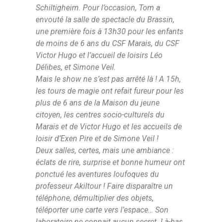
Schiltigheim. Pour l’occasion, Tom a
envouté la salle de spectacle du Brassin,
une première fois à 13h30 pour les enfants
de moins de 6 ans du CSF Marais, du CSF
Victor Hugo et l’accueil de loisirs Léo
Délibes, et Simone Veil.
Mais le show ne s’est pas arrêté là ! A 15h,
les tours de magie ont refait fureur pour les
plus de 6 ans de la Maison du jeune
citoyen, les centres socio-culturels du
Marais et de Victor Hugo et les accueils de
loisir d’Exen Pire et de Simone Veil !
Deux salles, certes, mais une ambiance :
éclats de rire, surprise et bonne humeur ont
ponctué les aventures loufoques du
professeur Akiltour ! Faire disparaître un
téléphone, démultiplier des objets,
téléporter une carte vers l’espace… Son
laboratoire ne connait aucun secret. Là-bas