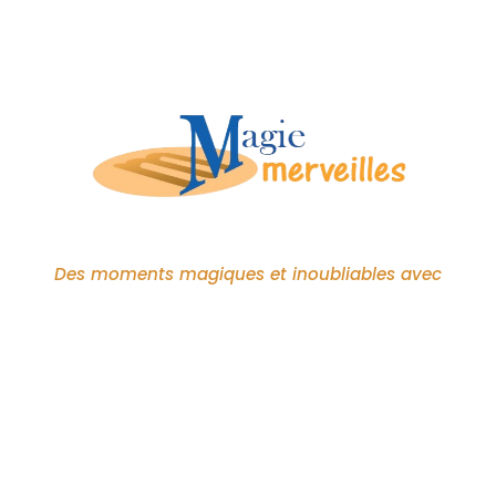
Des moments magiques et inoubliables avec
Tom
Alsace & Lorraine
Menu