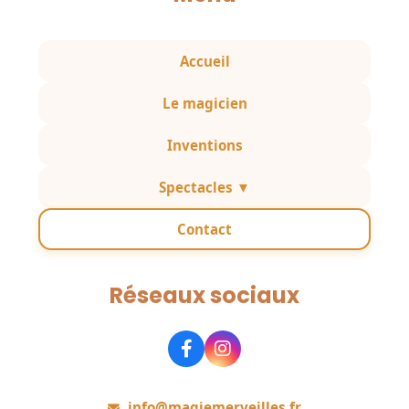
Accueil
Le magicien
Inventions
Spectacles ▼
Contact
Réseaux sociaux
Rejoignez-nous
info@magiemerveilles.fr