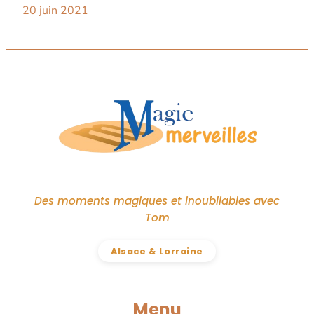
20 juin 2021
Des moments magiques et inoubliables avec
Tom
Alsace & Lorraine
Menu