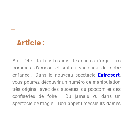
Article :
Ah… l’été… la fête foraine… les sucres d’orge… les
pommes d’amour et autres sucreries de notre
enfance… Dans le nouveau spectacle
Entresort
,
vous pourrez découvrir un numéro de manipulation
très original avec des sucettes, du popcorn et des
confiseries de foire ! Du jamais vu dans un
spectacle de magie… Bon appétit messieurs dames
!