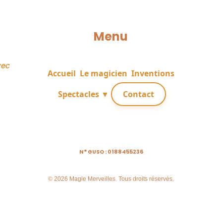
Menu
vec
Accueil
Le magicien
Inventions
Spectacles ▼
Contact
N° GUSO : 0188455236
© 2026 Magie Merveilles. Tous droits réservés.