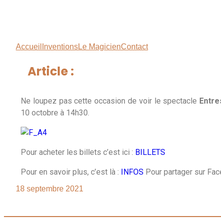
Accueil
Inventions
Le Magicien
Contact
Article :
Ne loupez pas cette occasion de voir le spectacle
Entre
10 octobre à 14h30.
Pour acheter les billets c’est ici :
BILLETS
Pour en savoir plus, c’est là :
INFOS
Pour partager sur Face
18 septembre 2021