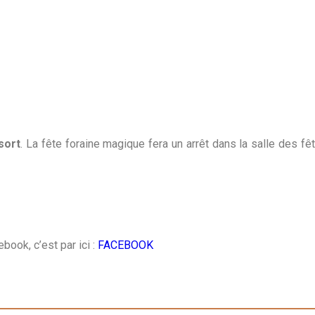
sort
. La fête foraine magique fera un arrêt dans la salle des f
book, c’est par ici :
FACEBOOK