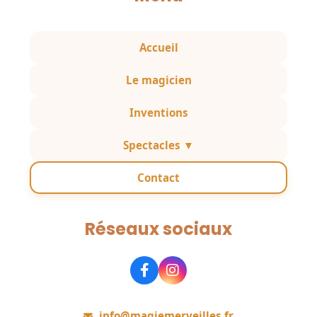
Accueil
Le magicien
Inventions
Spectacles ▼
Contact
Réseaux sociaux
Rejoignez-nous
info@magiemerveilles.fr