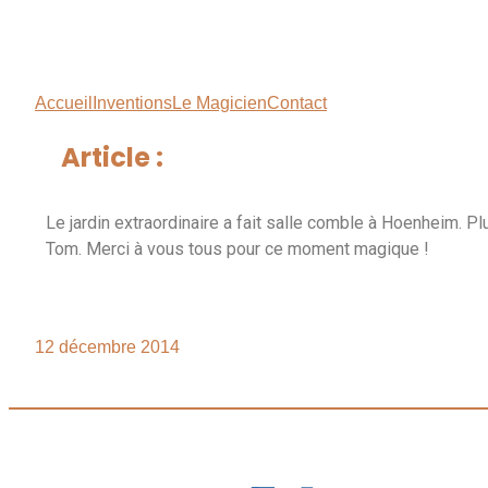
Accueil
Inventions
Le Magicien
Contact
Article :
Le jardin extraordinaire a fait salle comble à Hoenheim.
Tom. Merci à vous tous pour ce moment magique !
12 décembre 2014