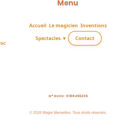
Menu
Accueil
Le magicien
Inventions
Spectacles ▼
Contact
vec
N° GUSO : 0188455236
© 2026 Magie Merveilles. Tous droits réservés.