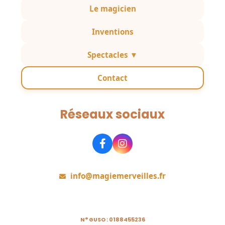
Le magicien
Inventions
Spectacles ▼
Contact
Réseaux sociaux
Rejoignez-nous
info@magiemerveilles.fr
N° GUSO : 0188455236