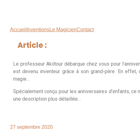
Accueil
Inventions
Le Magicien
Contact
Article :
Le professeur Akiltour débarque chez vous pour l’annivers
est devenu inventeur grâce à son grand-père. En effet, 
magie…
Spécialement conçu pour les anniversaires d’enfants, ce no
une description plus détaillée…
27 septembre 2020