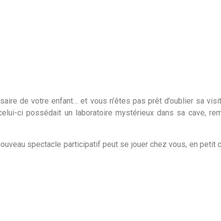
aire de votre enfant… et vous n’êtes pas prêt d’oublier sa visi
celui-ci possédait un laboratoire mystérieux dans sa cave, re
uveau spectacle participatif peut se jouer chez vous, en petit co