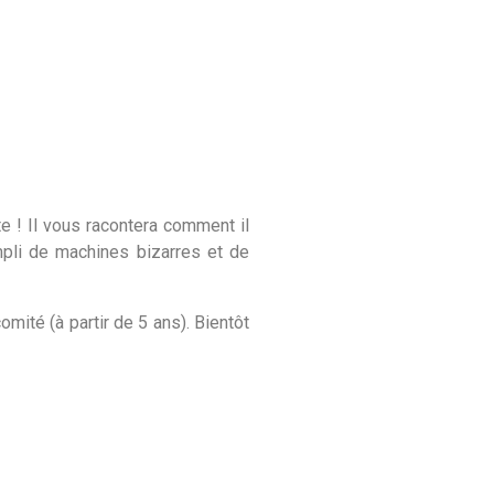
te ! Il vous racontera comment il
mpli de machines bizarres et de
mité (à partir de 5 ans). Bientôt