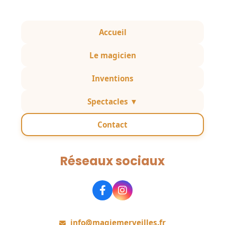
Accueil
Le magicien
Inventions
Spectacles ▼
Contact
Réseaux sociaux
Rejoignez-nous
info@magiemerveilles.fr