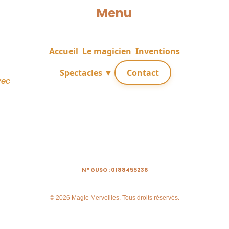
Menu
Accueil
Le magicien
Inventions
Spectacles ▼
Contact
vec
N° GUSO : 0188455236
© 2026 Magie Merveilles. Tous droits réservés.