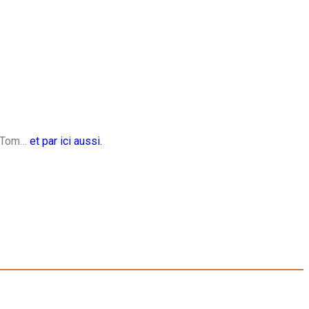
e Tom…
et par ici aussi.