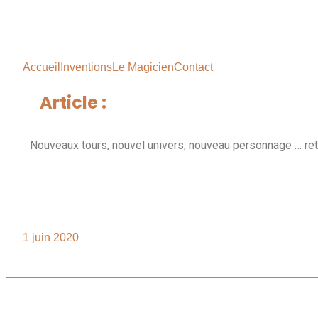
Accueil
Inventions
Le Magicien
Contact
Article :
Nouveaux tours, nouvel univers, nouveau personnage … re
1 juin 2020