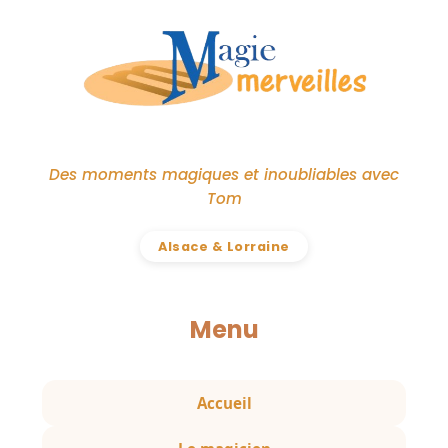
Des moments magiques et inoubliables avec
Tom
Alsace & Lorraine
Menu
Accueil