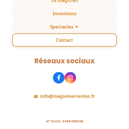
Le magicien
Inventions
Spectacles ▼
Contact
Réseaux sociaux
Rejoignez-nous
info@magiemerveilles.fr
N° GUSO : 0188455236