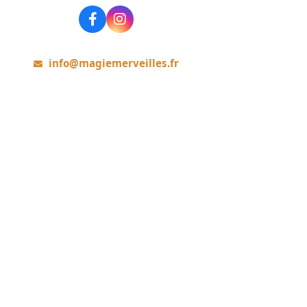
Rejoignez-nous
info@magiemerveilles.fr