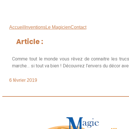
Accueil
Inventions
Le Magicien
Contact
Article :
Comme tout le monde vous rêvez de connaitre les trucs
marche… si tout va bien ! Découvrez l’envers du décor av
6 février 2019