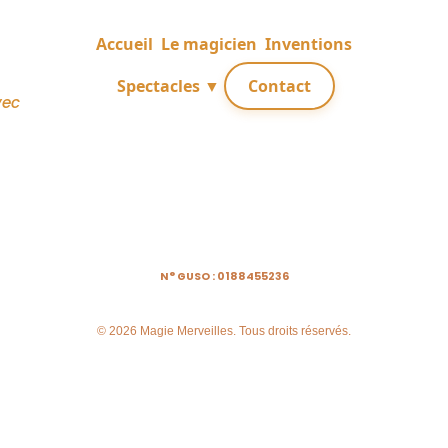
Accueil
Le magicien
Inventions
Spectacles ▼
Contact
vec
N° GUSO : 0188455236
© 2026 Magie Merveilles. Tous droits réservés.